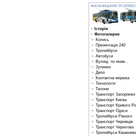
Історія
Фотогалерея
Колись
Презентація 240
Тролейбуси
Автобуси
Вулиці, по яким...
Зупинки
Депо
Контактна мережа
Технологія
Талони
Транспорт Запоріжжя
Транспорт Києва
Транспорт Кривого Ро
Транспорт Одеси
Тролейбуси Рівного
Транспорт Чернівців
Транспорт Чернігова
Тролейбуси Кишенев