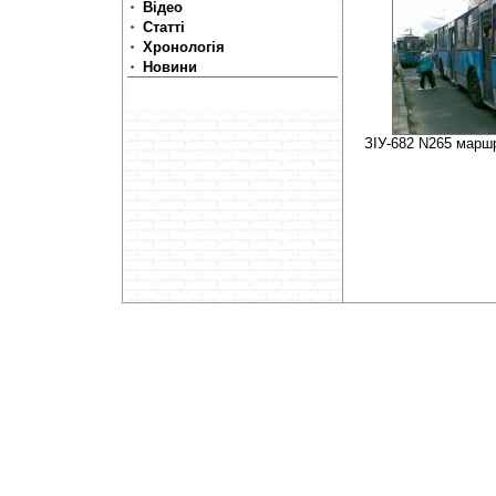
Відео
Статті
Хронологія
Новини
ЗІУ-682 N265 марш