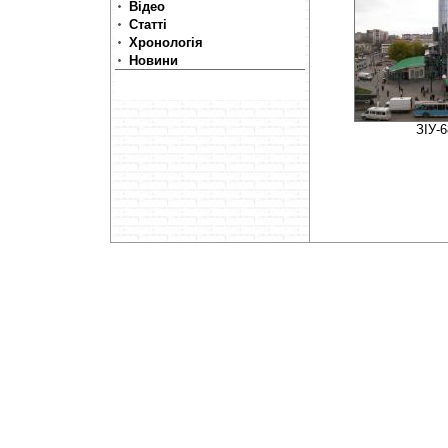
Відео
Статті
Хронологія
Новини
ЗІУ-