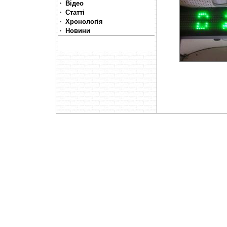
Відео
Статті
Хронологія
Новини