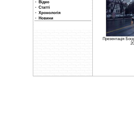
Відео
Статті
Хронологія
Новини
Презентація Богд
2