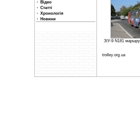
Відео
Статті
Хронологія
Новини
ЗІУ-9 N181 маршру
trolley.org.ua